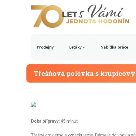
Prodejny
Letáky
Nabídka práce
Třešňová polévka s krupicov
Doba přípravy:
45 minut
Třešně omyjeme a vypeckujeme. Dáme je do vody a při