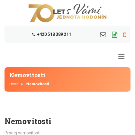
+420 518 389 211
Nemovitosti
Úvod
Nemovitosti
Nemovitosti
Prodej nemovitostí