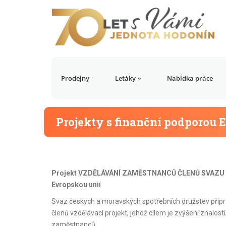
Prodejny
Letáky
Nabídka práce
Projekty s finanční podporou 
Projekt VZDĚLÁVÁNÍ ZAMĚSTNANCŮ ČLENŮ SVAZU 
Evropskou unií
Svaz českých a moravských spotřebních družstev připr
členů vzdělávací projekt, jehož cílem je zvýšení znalos
zaměstnanců.