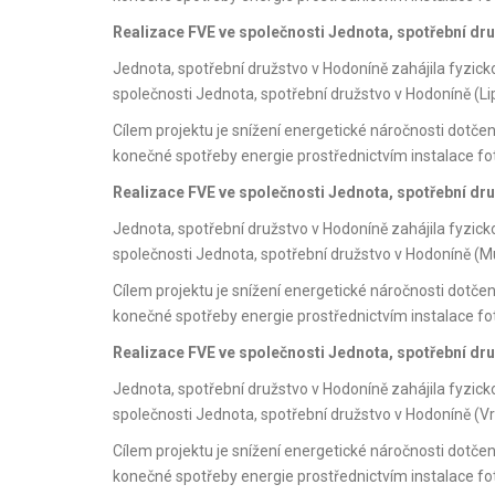
Realizace FVE ve společnosti Jednota, spotřební dr
Jednota, spotřební družstvo v Hodoníně zahájila fyzic
společnosti Jednota, spotřební družstvo v Hodoníně (Li
Cílem projektu je snížení energetické náročnosti dotče
konečné spotřeby energie prostřednictvím instalace f
Realizace FVE ve společnosti Jednota, spotřební dr
Jednota, spotřební družstvo v Hodoníně zahájila fyzic
společnosti Jednota, spotřební družstvo v Hodoníně (Mu
Cílem projektu je snížení energetické náročnosti dotče
konečné spotřeby energie prostřednictvím instalace f
Realizace FVE ve společnosti Jednota, spotřební dr
Jednota, spotřební družstvo v Hodoníně zahájila fyzic
společnosti Jednota, spotřební družstvo v Hodoníně (Vr
Cílem projektu je snížení energetické náročnosti dotče
konečné spotřeby energie prostřednictvím instalace f