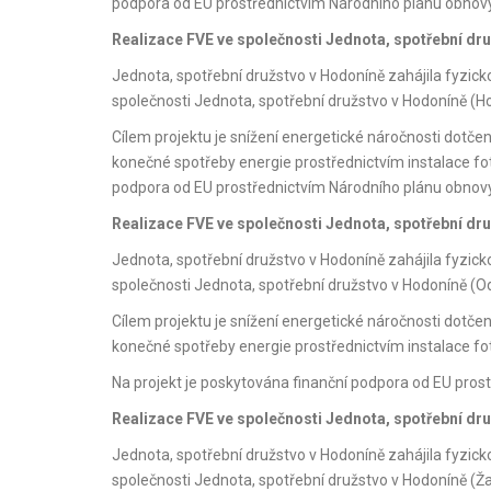
podpora od EU prostřednictvím Národního plánu obnovy
Realizace FVE ve společnosti Jednota, spotřební d
Jednota, spotřební družstvo v Hodoníně zahájila fyzic
společnosti Jednota, spotřební družstvo v Hodoníně (H
Cílem projektu je snížení energetické náročnosti dotče
konečné spotřeby energie prostřednictvím instalace fo
podpora od EU prostřednictvím Národního plánu obnovy
Realizace FVE ve společnosti Jednota, spotřební dr
Jednota, spotřební družstvo v Hodoníně zahájila fyzic
společnosti Jednota, spotřební družstvo v Hodoníně (O
Cílem projektu je snížení energetické náročnosti dotče
konečné spotřeby energie prostřednictvím instalace f
Na projekt je poskytována finanční podpora od EU pros
Realizace FVE ve společnosti Jednota, spotřební dr
Jednota, spotřební družstvo v Hodoníně zahájila fyzic
společnosti Jednota, spotřební družstvo v Hodoníně (Ža