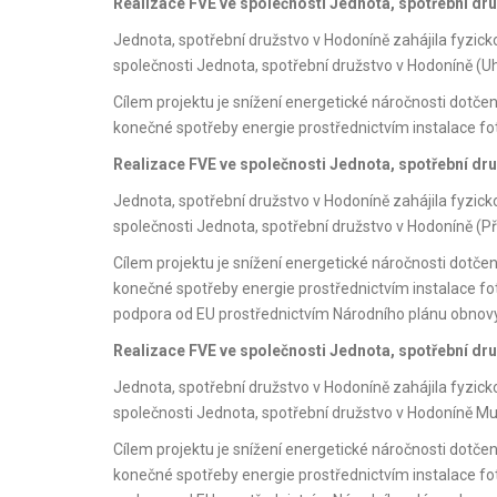
Realizace FVE ve společnosti Jednota, spotřební dr
Jednota, spotřební družstvo v Hodoníně zahájila fyzic
společnosti Jednota, spotřební družstvo v Hodoníně (Uh
Cílem projektu je snížení energetické náročnosti dotče
konečné spotřeby energie prostřednictvím instalace f
Realizace FVE ve společnosti Jednota, spotřební dru
Jednota, spotřební družstvo v Hodoníně zahájila fyzic
společnosti Jednota, spotřební družstvo v Hodoníně (Pří
Cílem projektu je snížení energetické náročnosti dotče
konečné spotřeby energie prostřednictvím instalace fo
podpora od EU prostřednictvím Národního plánu obnovy
Realizace FVE ve společnosti Jednota, spotřební d
Jednota, spotřební družstvo v Hodoníně zahájila fyzic
společnosti Jednota, spotřební družstvo v Hodoníně Mu
Cílem projektu je snížení energetické náročnosti dotče
konečné spotřeby energie prostřednictvím instalace fo