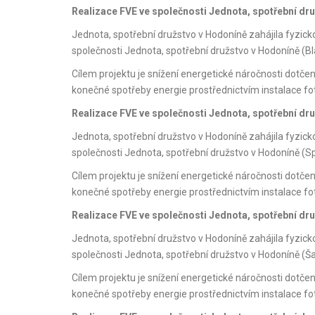
Realizace FVE ve společnosti Jednota, spotřební dru
Jednota, spotřební družstvo v Hodoníně zahájila fyzic
společnosti Jednota, spotřební družstvo v Hodoníně (Bla
Cílem projektu je snížení energetické náročnosti dotče
konečné spotřeby energie prostřednictvím instalace f
Realizace FVE ve společnosti Jednota, spotřební dr
Jednota, spotřební družstvo v Hodoníně zahájila fyzic
společnosti Jednota, spotřební družstvo v Hodoníně (Sp
Cílem projektu je snížení energetické náročnosti dotče
konečné spotřeby energie prostřednictvím instalace f
Realizace FVE ve společnosti Jednota, spotřební dr
Jednota, spotřební družstvo v Hodoníně zahájila fyzic
společnosti Jednota, spotřební družstvo v Hodoníně (Ša
Cílem projektu je snížení energetické náročnosti dotče
konečné spotřeby energie prostřednictvím instalace f