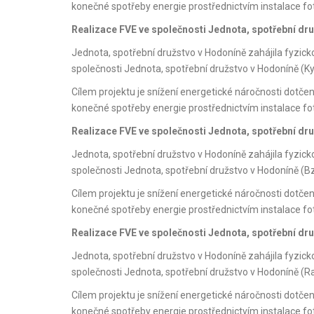
konečné spotřeby energie prostřednictvím instalace f
Realizace FVE ve společnosti Jednota, spotřební dr
Jednota, spotřební družstvo v Hodoníně zahájila fyzic
společnosti Jednota, spotřební družstvo v Hodoníně (Ky
Cílem projektu je snížení energetické náročnosti dotče
konečné spotřeby energie prostřednictvím instalace f
Realizace FVE ve společnosti Jednota, spotřební dr
Jednota, spotřební družstvo v Hodoníně zahájila fyzic
společnosti Jednota, spotřební družstvo v Hodoníně (B
Cílem projektu je snížení energetické náročnosti dotče
konečné spotřeby energie prostřednictvím instalace f
Realizace FVE ve společnosti Jednota, spotřební dr
Jednota, spotřební družstvo v Hodoníně zahájila fyzic
společnosti Jednota, spotřební družstvo v Hodoníně (Ra
Cílem projektu je snížení energetické náročnosti dotče
konečné spotřeby energie prostřednictvím instalace f