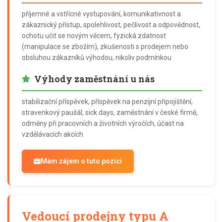
příjemné a vstřícné vystupování, komunikativnost a
zákaznický přístup, spolehlivost, pečlivost a odpovědnost,
ochotu učit se novým věcem, fyzická zdatnost
(manipulace se zbožím), zkušenosti s prodejem nebo
obsluhou zákazníků výhodou, nikoliv podmínkou
Výhody zaměstnání u nás
stabilizační příspěvek, příspěvek na penzijní připojištění,
stravenkový paušál, sick days, zaměstnání v české firmě,
odměny při pracovních a životních výročích, účast na
vzdělávacích akcích
Mám zájem o tuto pozici
Vedoucí prodejny typu A