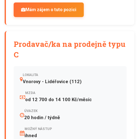
Mám zájem o tuto pozici
Prodavač/ka na prodejně typu
C
LOKALITA
Vnorovy - Lidéřovice (112)
MZDA
od 12 700 do 14 100 Kč/měsíc
ÚVAZEK
20 hodin / týdně
MOŽNÝ NÁSTUP
ihned