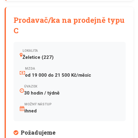
Prodavač/ka na prodejně typu
C
LOKALITA
Želetice (227)
MZDA
od 19 000 do 21 500 Kč/měsíc
ÚVAZEK
30 hodin / týdně
MOŽNÝ NÁSTUP
ihned
Požadujeme