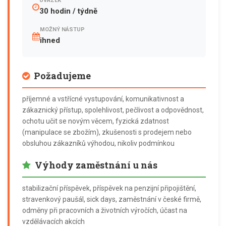
ÚVAZEK
30 hodin / týdně
MOŽNÝ NÁSTUP
ihned
Požadujeme
příjemné a vstřícné vystupování, komunikativnost a
zákaznický přístup, spolehlivost, pečlivost a odpovědnost,
ochotu učit se novým věcem, fyzická zdatnost
(manipulace se zbožím), zkušenosti s prodejem nebo
obsluhou zákazníků výhodou, nikoliv podmínkou
Výhody zaměstnání u nás
stabilizační příspěvek, příspěvek na penzijní připojištění,
stravenkový paušál, sick days, zaměstnání v české firmě,
odměny při pracovních a životních výročích, účast na
vzdělávacích akcích