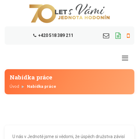
+420 518 389 211
Nabídka práce
Úvod
Nabídka práce
U nás v Jednotě jsme si vědomi, že úspěch družstva závisí