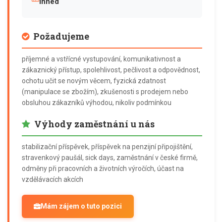
ihned
Požadujeme
příjemné a vstřícné vystupování, komunikativnost a
zákaznický přístup, spolehlivost, pečlivost a odpovědnost,
ochotu učit se novým věcem, fyzická zdatnost
(manipulace se zbožím), zkušenosti s prodejem nebo
obsluhou zákazníků výhodou, nikoliv podmínkou
Výhody zaměstnání u nás
stabilizační příspěvek, příspěvek na penzijní připojištění,
stravenkový paušál, sick days, zaměstnání v české firmě,
odměny při pracovních a životních výročích, účast na
vzdělávacích akcích
Mám zájem o tuto pozici