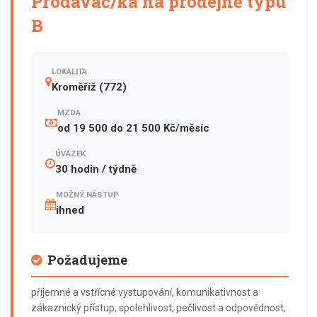
Prodavač/ka na prodejně typu
B
LOKALITA
Kroměříž (772)
MZDA
od 19 500 do 21 500 Kč/měsíc
ÚVAZEK
30 hodin / týdně
MOŽNÝ NÁSTUP
ihned
Požadujeme
příjemné a vstřícné vystupování, komunikativnost a
zákaznický přístup, spolehlivost, pečlivost a odpovědnost,