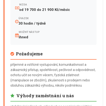
MZDA
od 19 700 do 21 900 Kč/měsíc
ÚVAZEK
30 hodin / týdně
MOŽNÝ NÁSTUP
ihned
Požadujeme
příjemné a vstřícné vystupování, komunikativnost a
zákaznický přístup, spolehlivost, pečlivost a odpovědnost,
ochotu učit se novým věcem, fyzická zdatnost
(manipulace se zbožím), zkušenosti s prodejem nebo
obsluhou zákazníků výhodou, nikoliv podmínkou
Výhody zaměstnání u nás