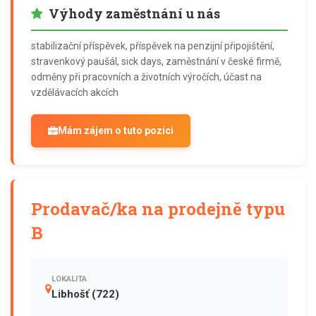
Výhody zaměstnání u nás
stabilizační příspěvek, příspěvek na penzijní připojištění,
stravenkový paušál, sick days, zaměstnání v české firmě,
odměny při pracovních a životních výročích, účast na
vzdělávacích akcích
Mám zájem o tuto pozici
Prodavač/ka na prodejně typu
B
LOKALITA
Libhošť (722)