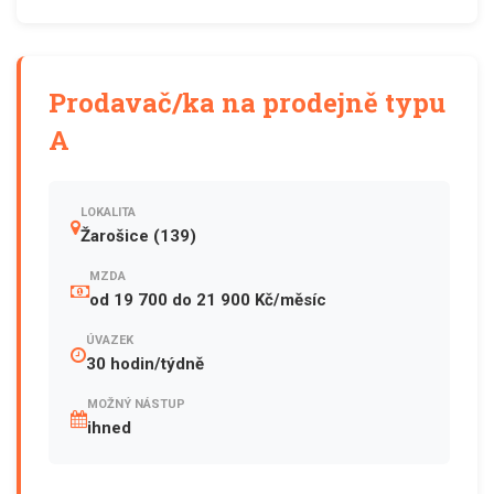
Prodavač/ka na prodejně typu
A
LOKALITA
Žarošice (139)
MZDA
od 19 700 do 21 900 Kč/měsíc
ÚVAZEK
30 hodin/týdně
MOŽNÝ NÁSTUP
ihned