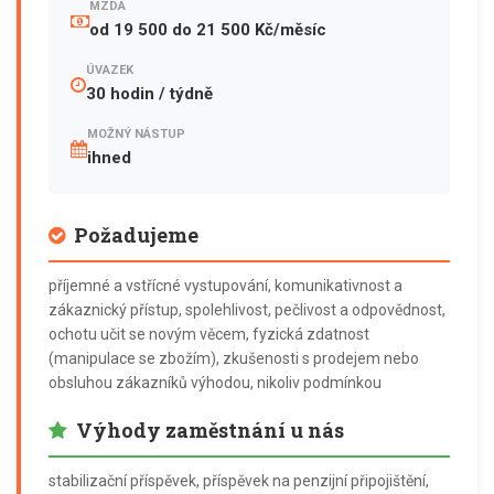
MZDA
od 19 500 do 21 500 Kč/měsíc
ÚVAZEK
30 hodin / týdně
MOŽNÝ NÁSTUP
ihned
Požadujeme
příjemné a vstřícné vystupování, komunikativnost a
zákaznický přístup, spolehlivost, pečlivost a odpovědnost,
ochotu učit se novým věcem, fyzická zdatnost
(manipulace se zbožím), zkušenosti s prodejem nebo
obsluhou zákazníků výhodou, nikoliv podmínkou
Výhody zaměstnání u nás
stabilizační příspěvek, příspěvek na penzijní připojištění,