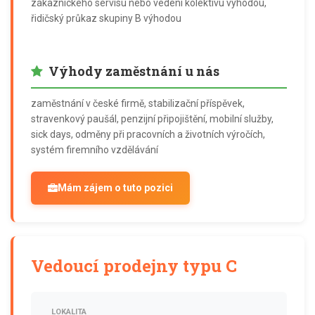
zákaznického servisu nebo vedení kolektivu výhodou,
řidičský průkaz skupiny B výhodou
Výhody zaměstnání u nás
zaměstnání v české firmě, stabilizační příspěvek,
stravenkový paušál, penzijní připojištění, mobilní služby,
sick days, odměny při pracovních a životních výročích,
systém firemního vzdělávání
Mám zájem o tuto pozici
Vedoucí prodejny typu C
LOKALITA