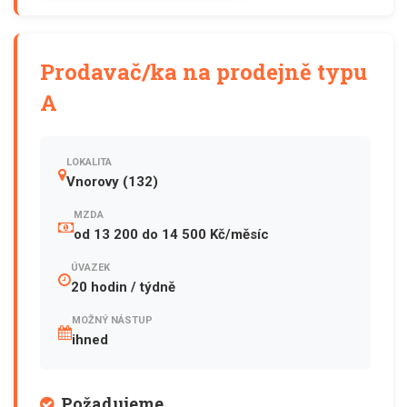
Prodavač/ka na prodejně typu
A
LOKALITA
Vnorovy (132)
MZDA
od 13 200 do 14 500 Kč/měsíc
ÚVAZEK
20 hodin / týdně
MOŽNÝ NÁSTUP
ihned
Požadujeme