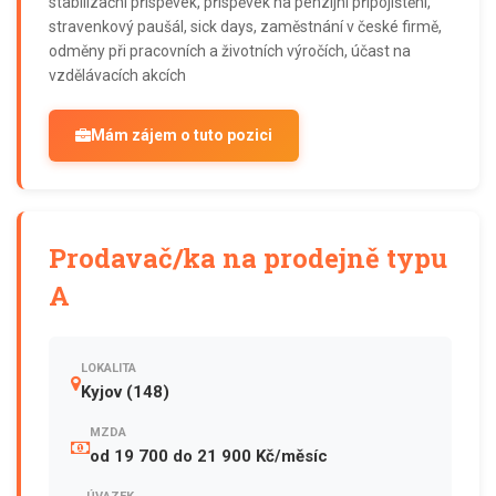
stabilizační příspěvek, příspěvek na penzijní připojištění,
stravenkový paušál, sick days, zaměstnání v české firmě,
odměny při pracovních a životních výročích, účast na
vzdělávacích akcích
Mám zájem o tuto pozici
Prodavač/ka na prodejně typu
A
LOKALITA
Kyjov (148)
MZDA
od 19 700 do 21 900 Kč/měsíc