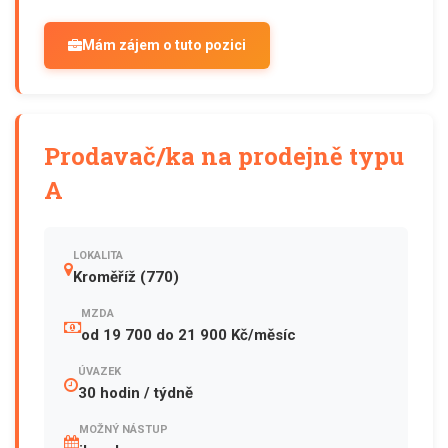
Mám zájem o tuto pozici
Prodavač/ka na prodejně typu
A
LOKALITA
Kroměříž (770)
MZDA
od 19 700 do 21 900 Kč/měsíc
ÚVAZEK
30 hodin / týdně
MOŽNÝ NÁSTUP