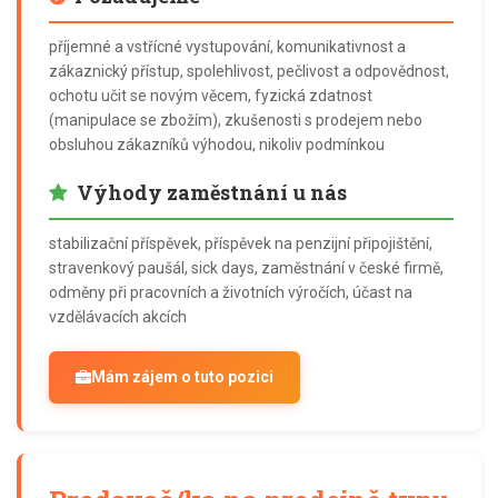
příjemné a vstřícné vystupování, komunikativnost a
zákaznický přístup, spolehlivost, pečlivost a odpovědnost,
ochotu učit se novým věcem, fyzická zdatnost
(manipulace se zbožím), zkušenosti s prodejem nebo
obsluhou zákazníků výhodou, nikoliv podmínkou
Výhody zaměstnání u nás
stabilizační příspěvek, příspěvek na penzijní připojištění,
stravenkový paušál, sick days, zaměstnání v české firmě,
odměny při pracovních a životních výročích, účast na
vzdělávacích akcích
Mám zájem o tuto pozici