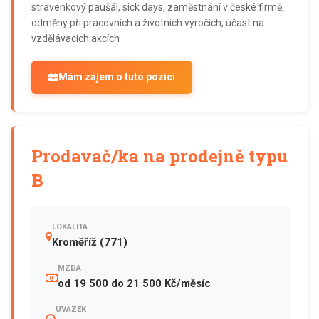
stravenkový paušál, sick days, zaměstnání v české firmě,
odměny při pracovních a životních výročích, účast na
vzdělávacích akcích
Mám zájem o tuto pozici
Prodavač/ka na prodejně typu
B
LOKALITA
Kroměříž (771)
MZDA
od 19 500 do 21 500 Kč/měsíc
ÚVAZEK