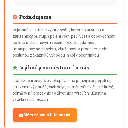
Požadujeme
příjemné a vstřícné vystupování, komunikativnost a
zákaznický přístup, spolehlivost, pečlivost a odpovědnost,
ochotu učit se novým věcem, fyzická zdatnost
(manipulace se zbožím), zkušenosti s prodejem nebo
obsluhou zákazníků výhodou, nikoliv podmínkou
Výhody zaměstnání u nás
stabilizační příspěvek, příspěvek na penzijní připojištění,
stravenkový paušál, sick days, zaměstnání v české firmě,
odměny při pracovních a životních výročích, účast na
vzdělávacích akcích
Mám zájem o tuto pozici