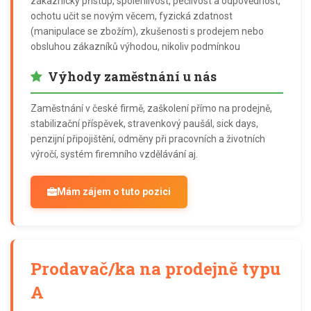
zákaznický přístup, spolehlivost, pečlivost a odpovědnost,
ochotu učit se novým věcem, fyzická zdatnost
(manipulace se zbožím), zkušenosti s prodejem nebo
obsluhou zákazníků výhodou, nikoliv podmínkou
Výhody zaměstnání u nás
Zaměstnání v české firmě, zaškolení přímo na prodejně,
stabilizační příspěvek, stravenkový paušál, sick days,
penzijní připojištění, odměny při pracovních a životních
výročí, systém firemního vzdělávání aj.
Mám zájem o tuto pozici
Prodavač/ka na prodejně typu
A