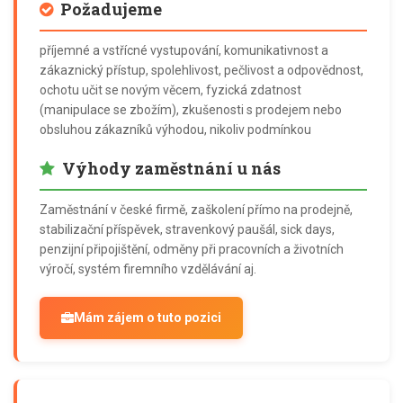
Požadujeme
příjemné a vstřícné vystupování, komunikativnost a
zákaznický přístup, spolehlivost, pečlivost a odpovědnost,
ochotu učit se novým věcem, fyzická zdatnost
(manipulace se zbožím), zkušenosti s prodejem nebo
obsluhou zákazníků výhodou, nikoliv podmínkou
Výhody zaměstnání u nás
Zaměstnání v české firmě, zaškolení přímo na prodejně,
stabilizační příspěvek, stravenkový paušál, sick days,
penzijní připojištění, odměny při pracovních a životních
výročí, systém firemního vzdělávání aj.
Mám zájem o tuto pozici