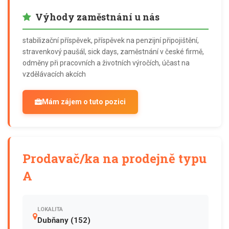
Výhody zaměstnání u nás
stabilizační příspěvek, příspěvek na penzijní připojištění,
stravenkový paušál, sick days, zaměstnání v české firmě,
odměny při pracovních a životních výročích, účast na
vzdělávacích akcích
Mám zájem o tuto pozici
Prodavač/ka na prodejně typu
A
LOKALITA
Dubňany (152)