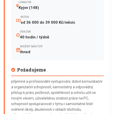
LOKALITA
Kyjov (148)
MZDA
od 36 000 do 39 000 Kč/měsíc
ÚVAZEK
40 hodin / týdně
MOŽNÝ NÁSTUP
ihned
Požadujeme
příjemné a profesionální vystupování, dobré komunikační
a organizační schopnosti, samostatný a odpovědný
přístup k práci, pečlivost, spolehlivost a ochotu učit se
novým věcem, uživatelskou znalost práce na PC,
schopnost spolupracovat v týmu i samostatně řešit
svěřené úkoly, zkušenosti v oblasti obchodu,