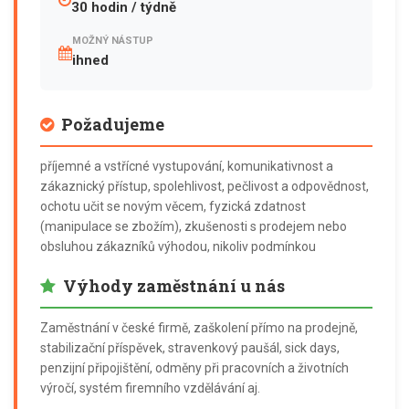
30 hodin / týdně
MOŽNÝ NÁSTUP
ihned
Požadujeme
příjemné a vstřícné vystupování, komunikativnost a
zákaznický přístup, spolehlivost, pečlivost a odpovědnost,
ochotu učit se novým věcem, fyzická zdatnost
(manipulace se zbožím), zkušenosti s prodejem nebo
obsluhou zákazníků výhodou, nikoliv podmínkou
Výhody zaměstnání u nás
Zaměstnání v české firmě, zaškolení přímo na prodejně,
stabilizační příspěvek, stravenkový paušál, sick days,
penzijní připojištění, odměny při pracovních a životních
výročí, systém firemního vzdělávání aj.