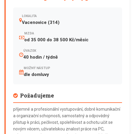
LOKALITA
Vacenovice (314)
MZDA
od 35 000 do 38 500 Kč/měsíc
ÚVAZEK
40 hodin / týdně
MOŽNÝ NÁSTUP
dle domluvy
Požadujeme
příjemné a profesionální vystupování, dobré komunikační
a organizační schopnosti, samostatný a odpovědný
přístup k práci, pečlivost, spolehlivost a ochotu učit se
novým věcem, uživatelskou znalost práce na PC,