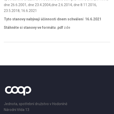
dne 26.6.2001, dne 23.4.2004,dne 2.6.2014, dne 8.11.2016,
23.5.2018, 16.6.2021
Tyto stanovy nabývají účinnosti dnem schválení 16.6.2021
Stáhněte si stanovy ve formátu .pdf
zde
Jednota, spotřební družstvo v Hodoníně
Národní třída 13