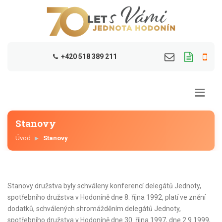
+420 518 389 211
Stanovy
Úvod
Stanovy
Stanovy družstva byly schváleny konferencí delegátů Jednoty,
spotřebního družstva v Hodoníně dne 8. října 1992, platí ve znění
dodatků, schválených shromážděním delegátů Jednoty,
spotřebního družstva v Hodoníně dne 30. října 1997, dne 2.9.1999,