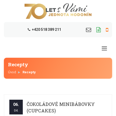
+420 518 389 211
Recepty
Úvod
Recepty
ČOKOLÁDOVÉ MINIBÁBOVKY
06.
(CUPCAKES)
04.