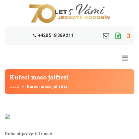
+420 518 389 211
Kuřecí maso jalfrezi
Úvod
Kuřecí maso jalfrezi
Doba přípravy:
60 minut