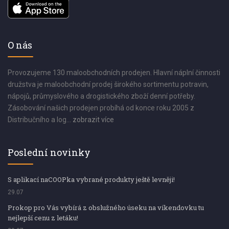
O nás
Provozujeme 130 maloobchodních prodejen. Hlavní náplní činnosti
družstva je maloobchodní prodej širokého sortimentu potravin,
nápojů, průmyslového a drogistického zboží denní potřeby.
Zásobování našich prodejen probíhá od konce roku 2005 z
Distribučního a log...
zobrazit více
Poslední novinky
S aplikací naCOOPka vybrané produkty ještě levněji!
29.07
Prokop pro Vás vybírá z obslužného úseku na víkendovku tu
nejlepší cenu z letáku!