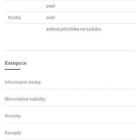
pepř
trochu
ocet
zelená petrželka na ozdobu
Kategorie
Informační deska
Mimořádné nabídky
Novinky
Recepty