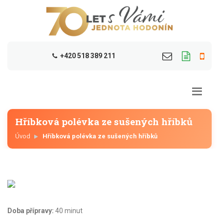
+420 518 389 211
Hříbková polévka ze sušených hříbků
Úvod
Hříbková polévka ze sušených hříbků
Doba přípravy:
40 minut