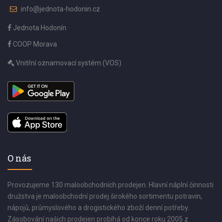
info@jednota-hodonin.cz
Jednota Hodonín
COOP Morava
Vnitřní oznamovací systém (VOS)
O nás
Provozujeme 130 maloobchodních prodejen. Hlavní náplní činnosti
družstva je maloobchodní prodej širokého sortimentu potravin,
nápojů, průmyslového a drogistického zboží denní potřeby.
Zásobování našich prodejen probíhá od konce roku 2005 z