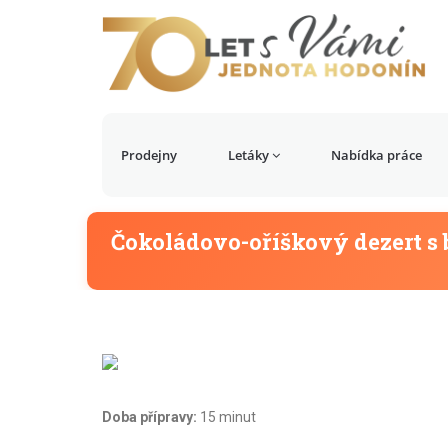
Prodejny
Letáky
Nabídka práce
Čokoládovo-oříškový dezert s
Doba přípravy:
15 minut