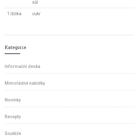
sůl
1 lžička
cukr
Kategorie
Informační deska
Mimořádné nabídky
Novinky
Recepty
Soutěže