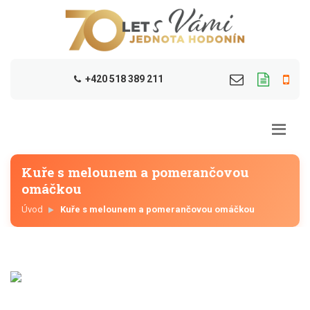
+420 518 389 211
Kuře s melounem a pomerančovou
omáčkou
Úvod
Kuře s melounem a pomerančovou omáčkou