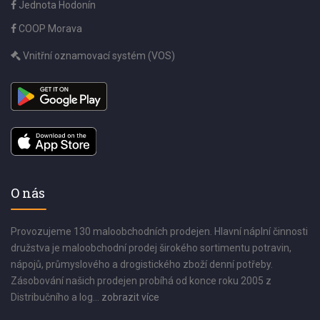
Jednota Hodonín
COOP Morava
Vnitřní oznamovací systém (VOS)
O nás
Provozujeme 130 maloobchodních prodejen. Hlavní náplní činnosti
družstva je maloobchodní prodej širokého sortimentu potravin,
nápojů, průmyslového a drogistického zboží denní potřeby.
Zásobování našich prodejen probíhá od konce roku 2005 z
Distribučního a log...
zobrazit více