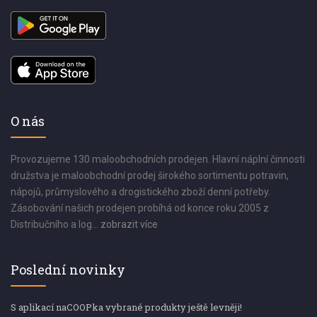
O nás
Provozujeme 130 maloobchodních prodejen. Hlavní náplní činnosti
družstva je maloobchodní prodej širokého sortimentu potravin,
nápojů, průmyslového a drogistického zboží denní potřeby.
Zásobování našich prodejen probíhá od konce roku 2005 z
Distribučního a log...
zobrazit více
Poslední novinky
S aplikací naCOOPka vybrané produkty ještě levněji!