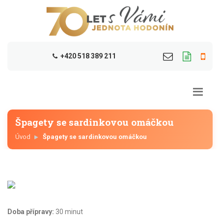
+420 518 389 211
Špagety se sardinkovou omáčkou
Úvod
Špagety se sardinkovou omáčkou
Doba přípravy:
30 minut