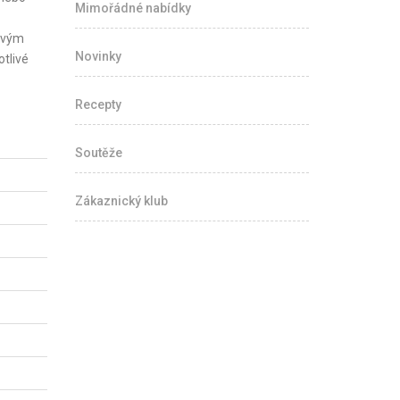
Mimořádné nabídky
tovým
Novinky
tlivé
Recepty
Soutěže
Zákaznický klub