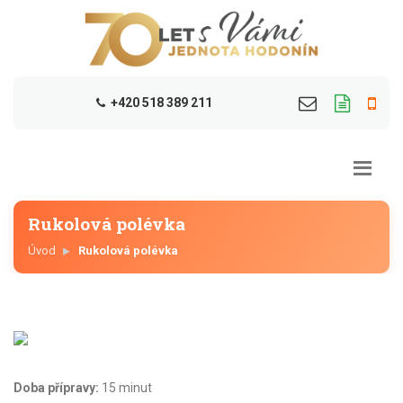
+420 518 389 211
Rukolová polévka
Úvod
Rukolová polévka
Doba přípravy:
15 minut