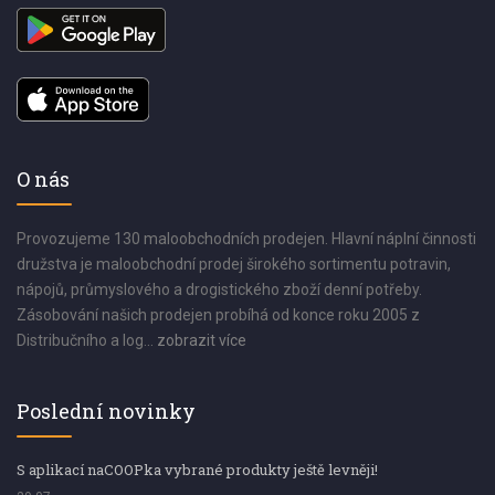
O nás
Provozujeme 130 maloobchodních prodejen. Hlavní náplní činnosti
družstva je maloobchodní prodej širokého sortimentu potravin,
nápojů, průmyslového a drogistického zboží denní potřeby.
Zásobování našich prodejen probíhá od konce roku 2005 z
Distribučního a log...
zobrazit více
Poslední novinky
S aplikací naCOOPka vybrané produkty ještě levněji!