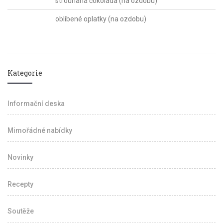
strouhaná čokoláda (na ozdobu)
oblíbené oplatky (na ozdobu)
Kategorie
Informační deska
Mimořádné nabídky
Novinky
Recepty
Soutěže