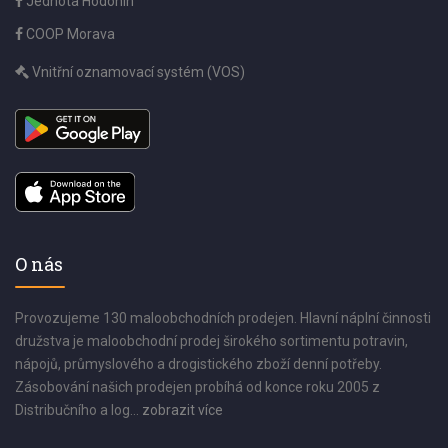
Jednota Hodonín
COOP Morava
Vnitřní oznamovací systém (VOS)
O nás
Provozujeme 130 maloobchodních prodejen. Hlavní náplní činnosti
družstva je maloobchodní prodej širokého sortimentu potravin,
nápojů, průmyslového a drogistického zboží denní potřeby.
Zásobování našich prodejen probíhá od konce roku 2005 z
Distribučního a log...
zobrazit více