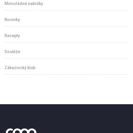
Mimořádné nabídky
Novinky
Recepty
Soutěže
Zákaznický klub