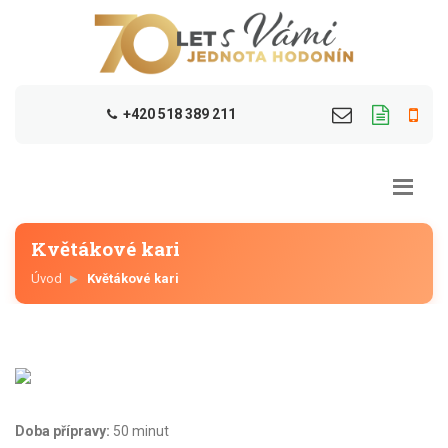
+420 518 389 211
Květákové kari
Úvod
Květákové kari
Doba přípravy:
50 minut