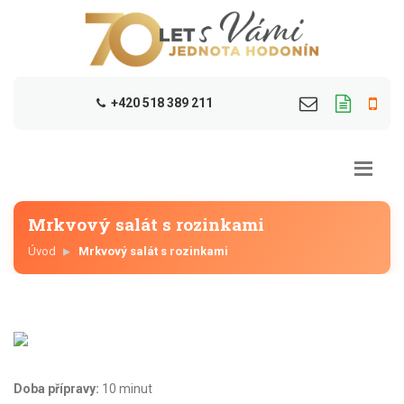
+420 518 389 211
Mrkvový salát s rozinkami
Úvod
Mrkvový salát s rozinkami
Doba přípravy:
10 minut