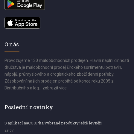
O nás
Provozujeme 130 maloobchodních prodejen. Hlavní náplní činnosti
družstva je maloobchodní prodej širokého sortimentu potravin,
nápojů, průmyslového a drogistického zboží denní potřeby.
Zásobování našich prodejen probíhá od konce roku 2005 z
Distribučního a log...
zobrazit více
Poslední novinky
S aplikací naCOOPka vybrané produkty ještě levněji!
29.07