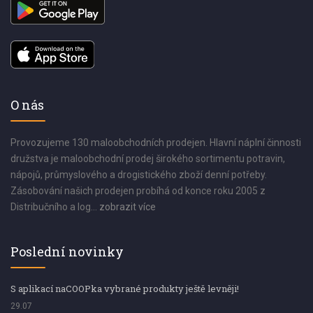
O nás
Provozujeme 130 maloobchodních prodejen. Hlavní náplní činnosti
družstva je maloobchodní prodej širokého sortimentu potravin,
nápojů, průmyslového a drogistického zboží denní potřeby.
Zásobování našich prodejen probíhá od konce roku 2005 z
Distribučního a log...
zobrazit více
Poslední novinky
S aplikací naCOOPka vybrané produkty ještě levněji!
29.07