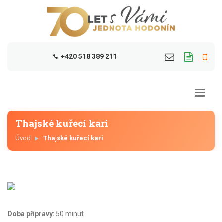
+420 518 389 211
Thajské kuřecí kari
Úvod
Thajské kuřecí kari
Doba přípravy:
50 minut