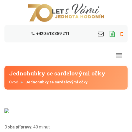
+420 518 389 211
Jednohubky se sardelovými očky
Úvod
Jednohubky se sardelovými očky
Doba přípravy:
40 minut