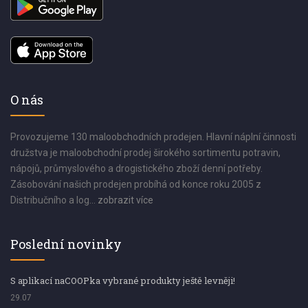
O nás
Provozujeme 130 maloobchodních prodejen. Hlavní náplní činnosti
družstva je maloobchodní prodej širokého sortimentu potravin,
nápojů, průmyslového a drogistického zboží denní potřeby.
Zásobování našich prodejen probíhá od konce roku 2005 z
Distribučního a log...
zobrazit více
Poslední novinky
S aplikací naCOOPka vybrané produkty ještě levněji!
29.07