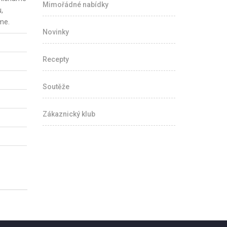
Mimořádné nabídky
,
me.
Novinky
Recepty
Soutěže
Zákaznický klub