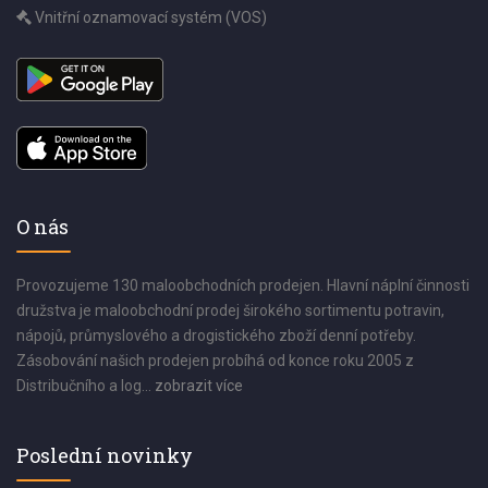
Vnitřní oznamovací systém (VOS)
O nás
Provozujeme 130 maloobchodních prodejen. Hlavní náplní činnosti
družstva je maloobchodní prodej širokého sortimentu potravin,
nápojů, průmyslového a drogistického zboží denní potřeby.
Zásobování našich prodejen probíhá od konce roku 2005 z
Distribučního a log...
zobrazit více
Poslední novinky