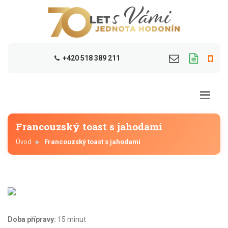
+420 518 389 211
Francouzský toast s jahodami
Úvod
Francouzský toast s jahodami
Doba přípravy:
15 minut