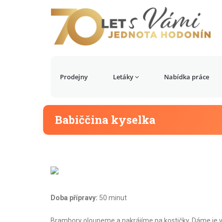
Prodejny
Letáky
Nabídka práce
Babiččina kyselka
Doba přípravy:
50 minut
Brambory oloupeme a nakrájíme na kostičky. Dáme je v