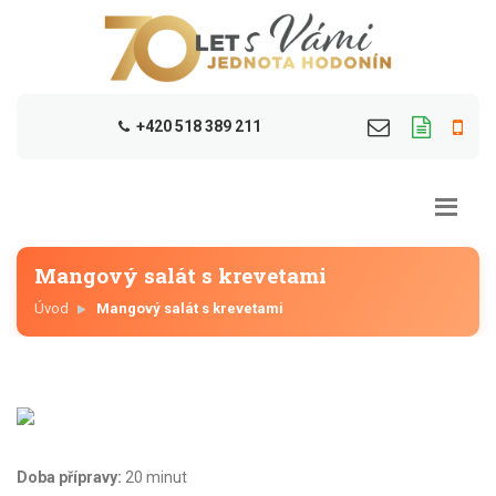
+420 518 389 211
Mangový salát s krevetami
Úvod
Mangový salát s krevetami
Doba přípravy:
20 minut