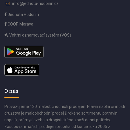
info@jednota-hodonin.cz
Jednota Hodonín
COOP Morava
Vnitřní oznamovací systém (VOS)
O nás
Provozujeme 130 maloobchodních prodejen. Hlavní náplní činnosti
družstva je maloobchodní prodej širokého sortimentu potravin,
nápojů, průmyslového a drogistického zboží denní potřeby.
Zásobování našich prodejen probíhá od konce roku 2005 z