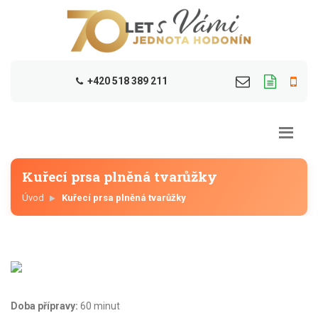
+420 518 389 211
Kuřecí prsa plněná tvarůžky
Úvod
Kuřecí prsa plněná tvarůžky
Doba přípravy:
60 minut