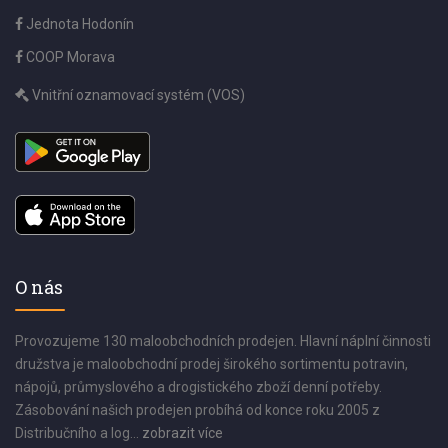
Jednota Hodonín
COOP Morava
Vnitřní oznamovací systém (VOS)
O nás
Provozujeme 130 maloobchodních prodejen. Hlavní náplní činnosti
družstva je maloobchodní prodej širokého sortimentu potravin,
nápojů, průmyslového a drogistického zboží denní potřeby.
Zásobování našich prodejen probíhá od konce roku 2005 z
Distribučního a log...
zobrazit více