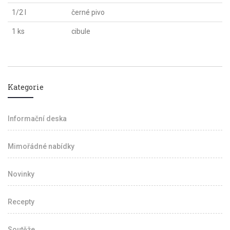
1/2 l
černé pivo
1 ks
cibule
Kategorie
Informační deska
Mimořádné nabídky
Novinky
Recepty
Soutěže