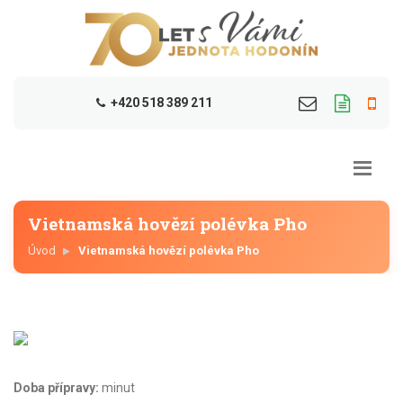
+420 518 389 211
Vietnamská hovězí polévka Pho
Úvod
Vietnamská hovězí polévka Pho
Doba přípravy:
minut