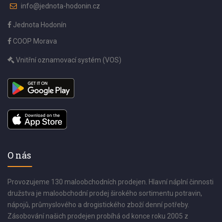
info@jednota-hodonin.cz
Jednota Hodonín
COOP Morava
Vnitřní oznamovací systém (VOS)
O nás
Provozujeme 130 maloobchodních prodejen. Hlavní náplní činnosti
družstva je maloobchodní prodej širokého sortimentu potravin,
nápojů, průmyslového a drogistického zboží denní potřeby.
Zásobování našich prodejen probíhá od konce roku 2005 z