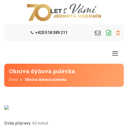
+420 518 389 211
Ohnivá dýňová polévka
Úvod
Ohnivá dýňová polévka
Doba přípravy:
60 minut