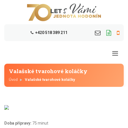
+420 518 389 211
Valašské tvarohové koláčky
Úvod
Valašské tvarohové koláčky
Doba přípravy:
75 minut