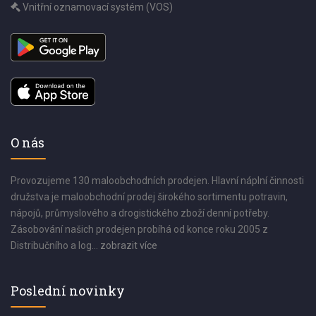
Vnitřní oznamovací systém (VOS)
O nás
Provozujeme 130 maloobchodních prodejen. Hlavní náplní činnosti
družstva je maloobchodní prodej širokého sortimentu potravin,
nápojů, průmyslového a drogistického zboží denní potřeby.
Zásobování našich prodejen probíhá od konce roku 2005 z
Distribučního a log...
zobrazit více
Poslední novinky