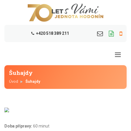
+420 518 389 211
Šuhajdy
Úvod
Šuhajdy
Doba přípravy:
60 minut