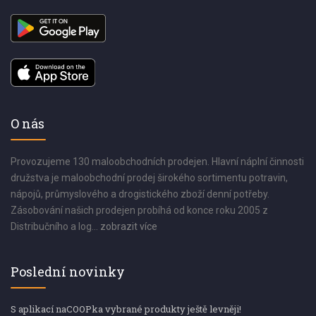
O nás
Provozujeme 130 maloobchodních prodejen. Hlavní náplní činnosti
družstva je maloobchodní prodej širokého sortimentu potravin,
nápojů, průmyslového a drogistického zboží denní potřeby.
Zásobování našich prodejen probíhá od konce roku 2005 z
Distribučního a log...
zobrazit více
Poslední novinky
S aplikací naCOOPka vybrané produkty ještě levněji!