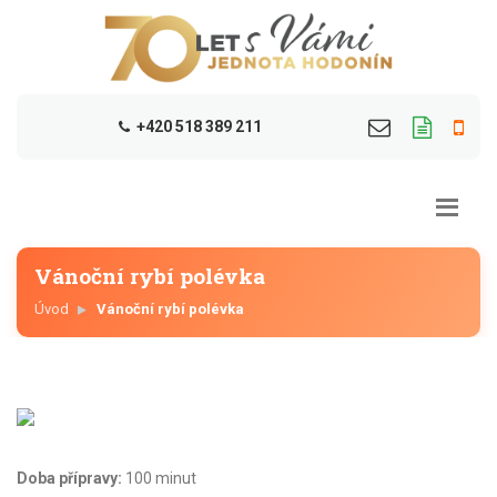
+420 518 389 211
Vánoční rybí polévka
Úvod
Vánoční rybí polévka
Doba přípravy:
100 minut