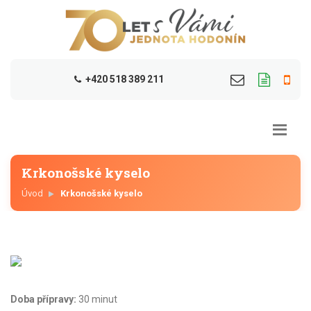
+420 518 389 211
Krkonošské kyselo
Úvod
Krkonošské kyselo
Doba přípravy:
30 minut