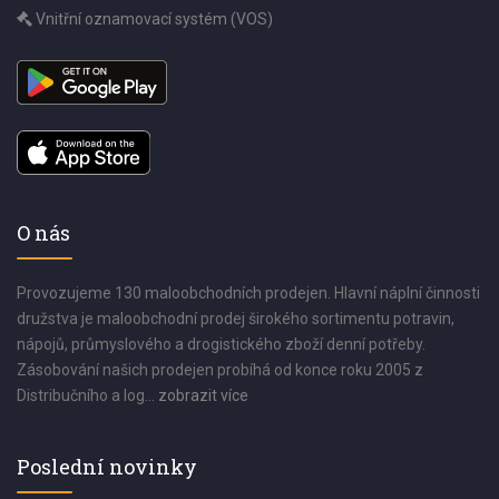
Vnitřní oznamovací systém (VOS)
O nás
Provozujeme 130 maloobchodních prodejen. Hlavní náplní činnosti
družstva je maloobchodní prodej širokého sortimentu potravin,
nápojů, průmyslového a drogistického zboží denní potřeby.
Zásobování našich prodejen probíhá od konce roku 2005 z
Distribučního a log...
zobrazit více
Poslední novinky