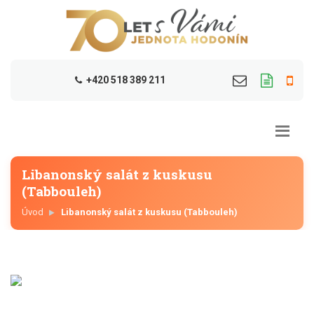
+420 518 389 211
Libanonský salát z kuskusu
(Tabbouleh)
Úvod
Libanonský salát z kuskusu (Tabbouleh)