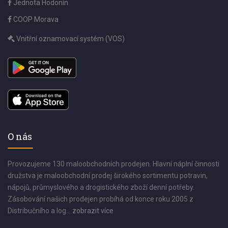
Jednota Hodonín
COOP Morava
Vnitřní oznamovací systém (VOS)
O nás
Provozujeme 130 maloobchodních prodejen. Hlavní náplní činnosti
družstva je maloobchodní prodej širokého sortimentu potravin,
nápojů, průmyslového a drogistického zboží denní potřeby.
Zásobování našich prodejen probíhá od konce roku 2005 z
Distribučního a log...
zobrazit více