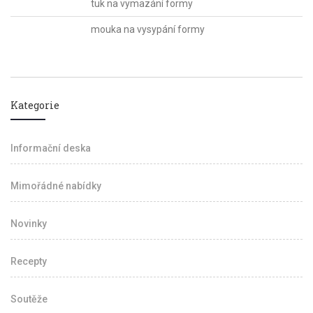
tuk na vymazání formy
mouka na vysypání formy
Kategorie
Informační deska
Mimořádné nabídky
Novinky
Recepty
Soutěže