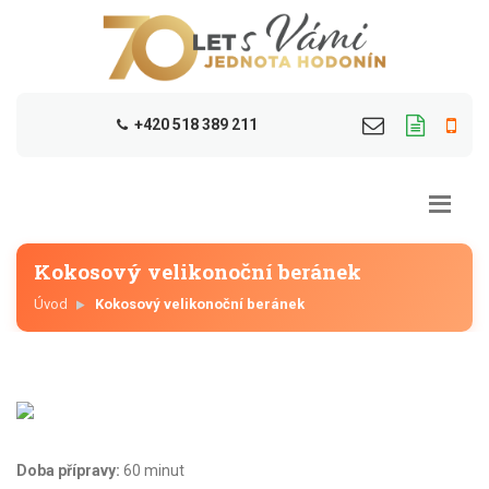
+420 518 389 211
Kokosový velikonoční beránek
Úvod
Kokosový velikonoční beránek
Doba přípravy:
60 minut