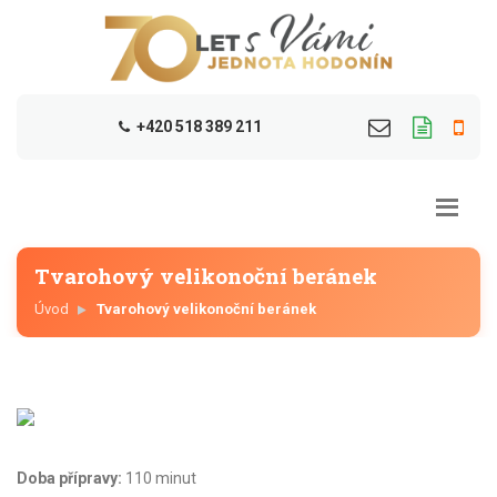
+420 518 389 211
Tvarohový velikonoční beránek
Úvod
Tvarohový velikonoční beránek
Doba přípravy:
110 minut