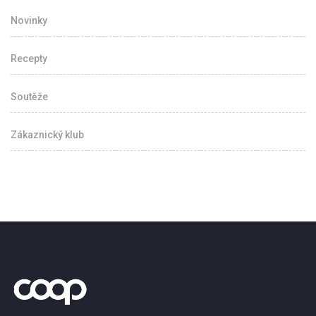
Novinky
Recepty
Soutěže
Zákaznický klub