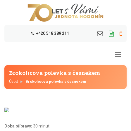
+420 518 389 211
Brokolicová polévka s česnekem
Úvod
Brokolicová polévka s česnekem
Doba přípravy:
30 minut