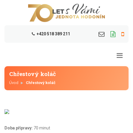
+420 518 389 211
Chřestový koláč
Úvod
Chřestový koláč
Doba přípravy:
70 minut