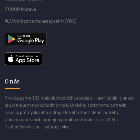
COOP Morava
Vnitřní oznamovací systém (VOS)
O nás
Provozujeme 130 maloobchodních prodejen. Hlavní náplní činnosti
družstva je maloobchodní prodej širokého sortimentu potravin,
nápojů, průmyslového a drogistického zboží denní potřeby.
Zásobování našich prodejen probíhá od konce roku 2005 z
Distribučního a log...
zobrazit více