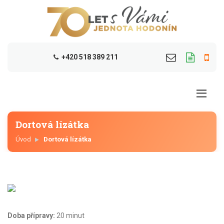
+420 518 389 211
Dortová lízátka
Úvod
Dortová lízátka
Doba přípravy:
20 minut