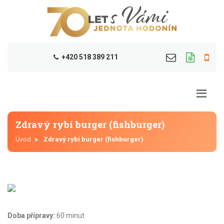
+420 518 389 211
Zdravý rybí burger (fishburger)
Úvod
Zdravý rybí burger (fishburger)
Doba přípravy:
60 minut