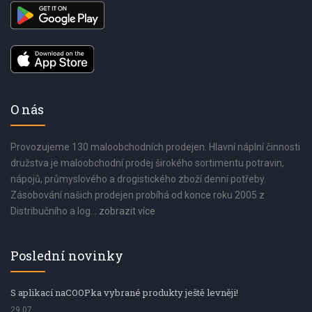
O nás
Provozujeme 130 maloobchodních prodejen. Hlavní náplní činnosti
družstva je maloobchodní prodej širokého sortimentu potravin,
nápojů, průmyslového a drogistického zboží denní potřeby.
Zásobování našich prodejen probíhá od konce roku 2005 z
Distribučního a log...
zobrazit více
Poslední novinky
S aplikací naCOOPka vybrané produkty ještě levněji!
29.07