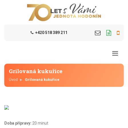
+420 518 389 211
Grilovaná kukuřice
Úvod
Grilovaná kukuřice
Doba přípravy:
20 minut