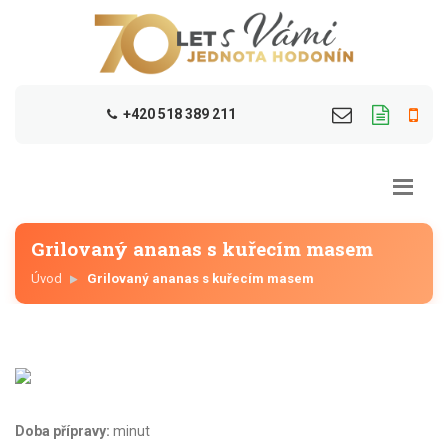
+420 518 389 211
Grilovaný ananas s kuřecím masem
Úvod
Grilovaný ananas s kuřecím masem
Doba přípravy:
minut