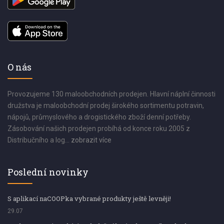
O nás
Provozujeme 130 maloobchodních prodejen. Hlavní náplní činnosti
družstva je maloobchodní prodej širokého sortimentu potravin,
nápojů, průmyslového a drogistického zboží denní potřeby.
Zásobování našich prodejen probíhá od konce roku 2005 z
Distribučního a log...
zobrazit více
Poslední novinky
S aplikací naCOOPka vybrané produkty ještě levněji!
29.07