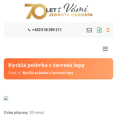
+420 518 389 211
Rychlá polévka z červené řepy
Úvod
Rychlá polévka z červené řepy
Doba přípravy:
20 minut