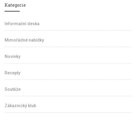
Kategorie
Informační deska
Mimořádné nabídky
Novinky
Recepty
Soutěže
Zákaznický klub