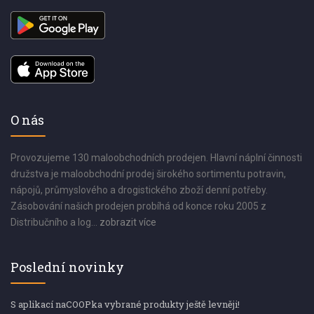
O nás
Provozujeme 130 maloobchodních prodejen. Hlavní náplní činnosti
družstva je maloobchodní prodej širokého sortimentu potravin,
nápojů, průmyslového a drogistického zboží denní potřeby.
Zásobování našich prodejen probíhá od konce roku 2005 z
Distribučního a log...
zobrazit více
Poslední novinky
S aplikací naCOOPka vybrané produkty ještě levněji!