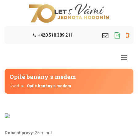
+420 518 389 211
Opilé banány s medem
Úvod
Opilé banány s medem
Doba přípravy:
25 minut