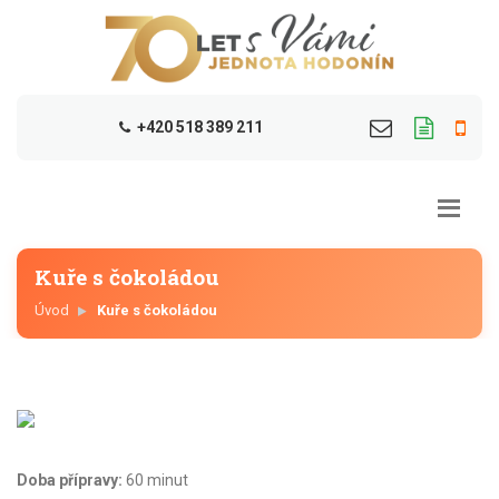
+420 518 389 211
Kuře s čokoládou
Úvod
Kuře s čokoládou
Doba přípravy:
60 minut