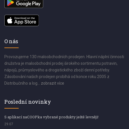
O nás
Provozujeme 130 maloobchodních prodejen. Hlavní náplní činnosti
družstva je maloobchodní prodej širokého sortimentu potravin,
nápojů, průmyslového a drogistického zboží denní potřeby.
Zásobování našich prodejen probíhá od konce roku 2005 z
Distribučního a log...
zobrazit více
Poslední novinky
S aplikací naCOOPka vybrané produkty ještě levněji!
29.07