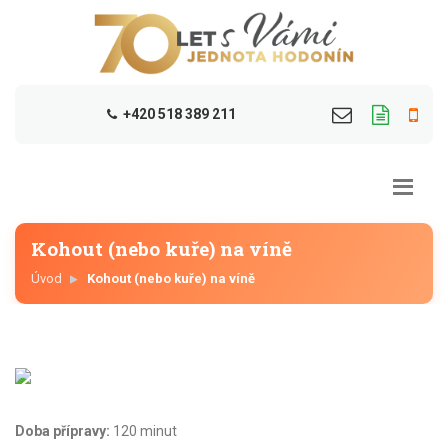
+420 518 389 211
Kohout (nebo kuře) na víně
Úvod
Kohout (nebo kuře) na víně
Doba přípravy:
120 minut