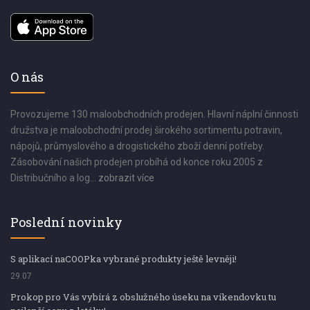
O nás
Provozujeme 130 maloobchodních prodejen. Hlavní náplní činnosti
družstva je maloobchodní prodej širokého sortimentu potravin,
nápojů, průmyslového a drogistického zboží denní potřeby.
Zásobování našich prodejen probíhá od konce roku 2005 z
Distribučního a log...
zobrazit více
Poslední novinky
S aplikací naCOOPka vybrané produkty ještě levněji!
29.07
Prokop pro Vás vybírá z obslužného úseku na víkendovku tu