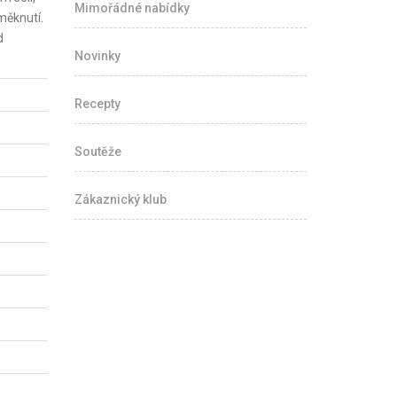
Mimořádné nabídky
měknutí.
d
Novinky
Recepty
Soutěže
Zákaznický klub