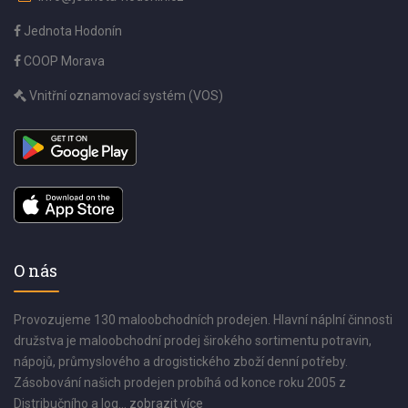
Jednota Hodonín
COOP Morava
Vnitřní oznamovací systém (VOS)
O nás
Provozujeme 130 maloobchodních prodejen. Hlavní náplní činnosti
družstva je maloobchodní prodej širokého sortimentu potravin,
nápojů, průmyslového a drogistického zboží denní potřeby.
Zásobování našich prodejen probíhá od konce roku 2005 z
Distribučního a log...
zobrazit více