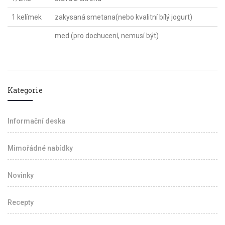
1 kelímek
zakysaná smetana(nebo kvalitní bílý jogurt)
med (pro dochucení, nemusí být)
Kategorie
Informační deska
Mimořádné nabídky
Novinky
Recepty