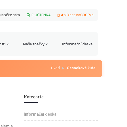
Napište nám
E-ÚČTENKA
Aplikace naCOOPka
sti
Naše značky
Informační deska
Úvod
Česnekové kuře
Kategorie
Informační deska
lejem a