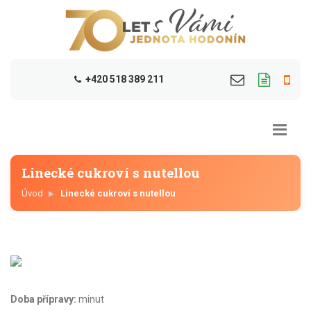
+420 518 389 211
Linecké cukroví s nutellou
Úvod
Linecké cukroví s nutellou
Doba přípravy:
minut