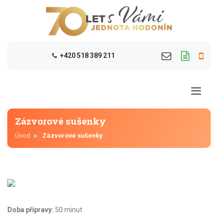
+420 518 389 211
Zázvorové sušenky
Úvod
Zázvorové sušenky
Doba přípravy:
50 minut