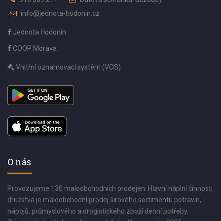
info@jednota-hodonin.cz
Jednota Hodonín
COOP Morava
Vnitřní oznamovací systém (VOS)
O nás
Provozujeme 130 maloobchodních prodejen. Hlavní náplní činnosti
družstva je maloobchodní prodej širokého sortimentu potravin,
nápojů, průmyslového a drogistického zboží denní potřeby.