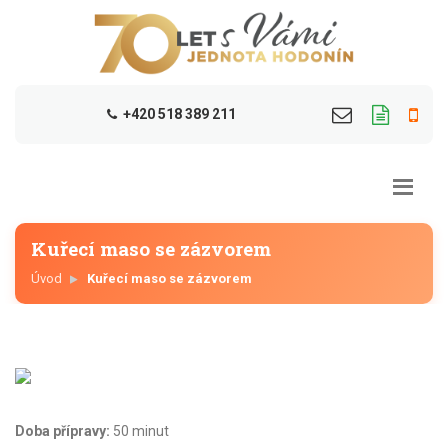
+420 518 389 211
Kuřecí maso se zázvorem
Úvod
Kuřecí maso se zázvorem
Doba přípravy:
50 minut