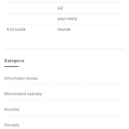
sůl
pepř mletý
4 stroužek
česnek
Kategorie
Informační deska
Mimořádné nabídky
Novinky
Recepty