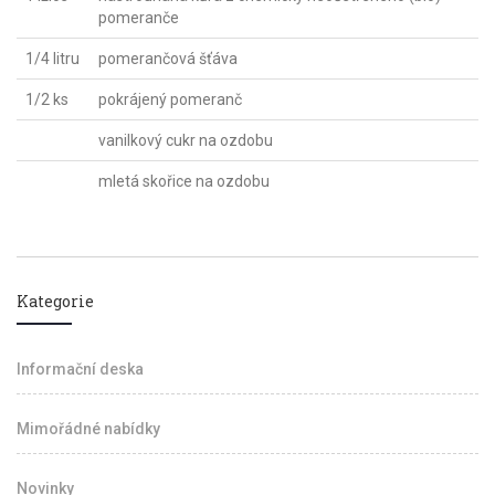
pomeranče
1/4 litru
pomerančová šťáva
1/2 ks
pokrájený pomeranč
vanilkový cukr na ozdobu
mletá skořice na ozdobu
Kategorie
Informační deska
Mimořádné nabídky
Novinky