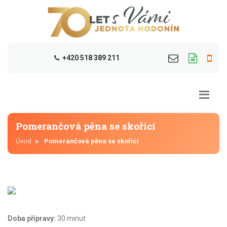
+420 518 389 211
Pomerančová pěna se skořicí
Úvod
Pomerančová pěna se skořicí
Doba přípravy:
30 minut